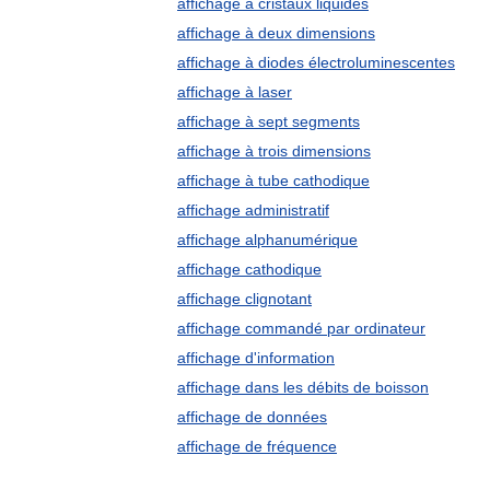
affichage à cristaux liquides
affichage à deux dimensions
affichage à diodes électroluminescentes
affichage à laser
affichage à sept segments
affichage à trois dimensions
affichage à tube cathodique
affichage administratif
affichage alphanumérique
affichage cathodique
affichage clignotant
affichage commandé par ordinateur
affichage d'information
affichage dans les débits de boisson
affichage de données
affichage de fréquence